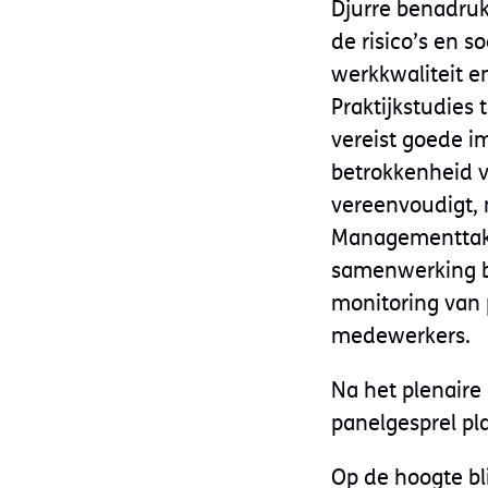
Djurre benadruk
de risico’s en s
werkkwaliteit en
Praktijkstudies
vereist goede i
betrokkenheid 
vereenvoudigt,
Managementtake
samenwerking bl
monitoring van 
medewerkers.
Na het plenaire
panelgesprel pl
Op de hoogte bl