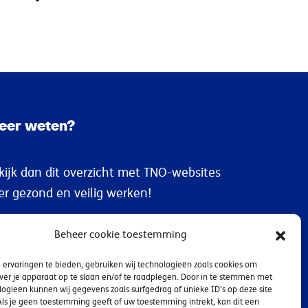
eer weten?
kijk dan dit overzicht met TNO-websites
er gezond en veilig werken!
Gezond en veilig werken
Beheer cookie toestemming
ervaringen te bieden, gebruiken wij technologieën zoals cookies om
ver je apparaat op te slaan en/of te raadplegen. Door in te stemmen met
ogieën kunnen wij gegevens zoals surfgedrag of unieke ID's op deze site
ls je geen toestemming geeft of uw toestemming intrekt, kan dit een