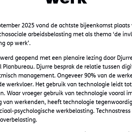
tember 2025 vond de achtste bijeenkomst plaats
chosociale arbeidsbelasting met als thema ‘de inv
ng op werk’.
werd geopend met een plenaire lezing door Djurr
l Planbureau. Djurre besprak de relatie tussen digi
ritmisch management. Ongeveer 90% van de werk
de werkvloer. Het gebruik van technologie leidt to
n. Waar vroeger gebruik van technologie vooral i
ng van werkenden, heeft technologie tegenwoordig
ciaal-psychologische werkbelasting. Technostress
overbelasting.