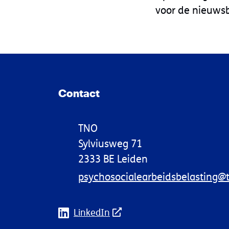
voor de nieuwsb
Contact
TNO
Sylviusweg 71
2333 BE Leiden
psychosocialearbeidsbelasting@t
LinkedIn