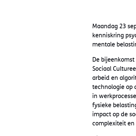
Maandag 23 sep
kenniskring psy
mentale belasti
De bijeenkomst 
Sociaal Culturee
arbeid en algo
technologie op 
in werkprocesse
fysieke belasti
impact op de so
complexiteit en 