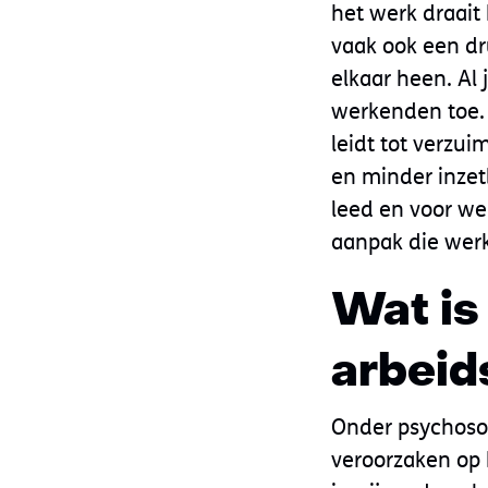
het werk draait 
vaak ook een dr
elkaar heen. Al
werkenden toe. 
leidt tot verzui
en minder inzet
leed en voor we
aanpak die werk
Wat is
arbeid
Onder psychosoc
veroorzaken op 