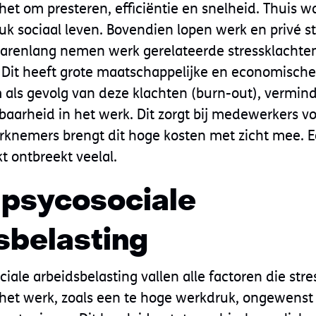
het om presteren, efficiëntie en snelheid. Thuis 
uk sociaal leven. Bovendien lopen werk en privé 
 jarenlang nemen werk gerelateerde stressklachte
Dit heeft grote maatschappelijke en economische
m als gevolg van deze klachten (burn-out), vermin
baarheid in het werk. Dit zorgt bij medewerkers vo
rknemers brengt dit hoge kosten met zicht mee. 
t ontbreekt veelal.
 psycosociale
sbelasting
iale arbeidsbelasting vallen alle factoren die str
het werk, zoals een te hoge werkdruk, ongewenst