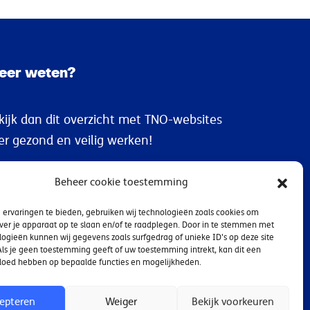
eer weten?
kijk dan dit overzicht met TNO-websites
er gezond en veilig werken!
Gezond en veilig werken
Beheer cookie toestemming
ervaringen te bieden, gebruiken wij technologieën zoals cookies om
ver je apparaat op te slaan en/of te raadplegen. Door in te stemmen met
ogieën kunnen wij gegevens zoals surfgedrag of unieke ID's op deze site
ls je geen toestemming geeft of uw toestemming intrekt, kan dit een
vloed hebben op bepaalde functies en mogelijkheden.
epteren
Weiger
Bekijk voorkeuren