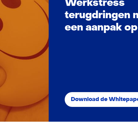
Werkstress
terugdringen 
een aanpak op
Download de Whitepap