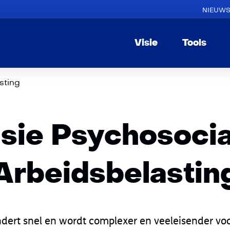
NIEUW
Visie
Tools
sting
isie Psychosocia
Arbeidsbelastin
dert snel en wordt complexer en veeleisender vo