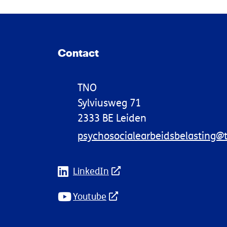
Contact
TNO
Sylviusweg 71
2333 BE Leiden
psychosocialearbeidsbelasting@t
LinkedIn
Youtube