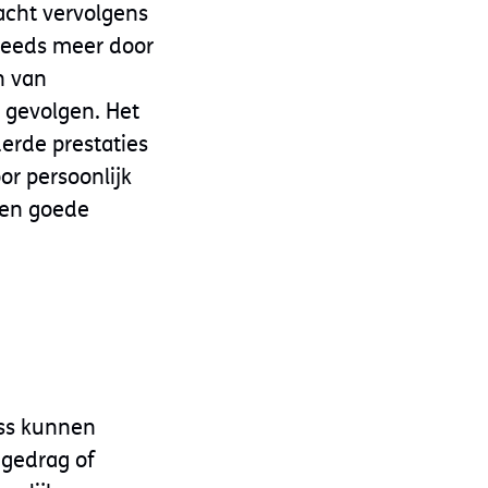
wacht vervolgens
steeds meer door
n van
 gevolgen. Het
derde prestaties
or persoonlijk
Een goede
ess kunnen
 gedrag of