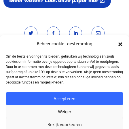
Meer weten? Lees onze paper hier
Beheer cookie toestemming
Om de beste ervaringen te bieden, gebruiken wij technologieën zoals
cookies om informatie over je apparaat op te slaan en/of te raadplegen.
Door in te stemmen met deze technologieën kunnen wij gegevens zoals
surfgedrag of unieke ID's op deze site verwerken. Als je geen toestemming
geeft of uw toestemming intrekt, kan dit een nadelige invloed hebben op
Contact
bepaalde functies en mogelijkheden.
Nieuwsbrief
Accepteren
Weiger
Meer weten?
Bekijk voorkeuren